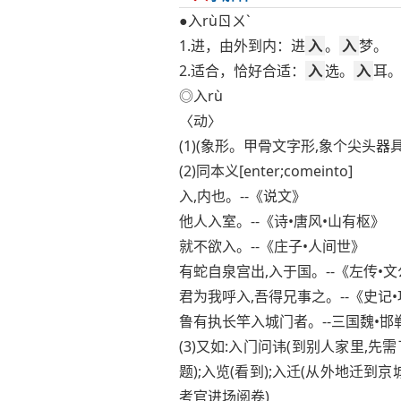
●入rùㄖㄨˋ
1.进，由外到内：进
入
。
入
梦。
2.适合，恰好合适：
入
选。
入
耳
◎入rù
〈动〉
(1)(象形。甲骨文字形,象个尖头器
(2)同本义[enter;comeinto]
入,内也。--《说文》
他人入室。--《诗•唐风•山有枢》
就不欲入。--《庄子•人间世》
有蛇自泉宫出,入于国。--《左传•
君为我呼入,吾得兄事之。--《史记
鲁有执长竿入城门者。--三国魏•邯
(3)又如:入门问讳(到别人家里,先
题);入览(看到);入迁(从外地迁到京
考官进场阅卷)