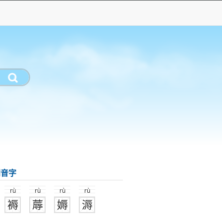
同音字
rù
rù
rù
rù
褥
蓐
媷
溽