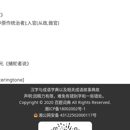
家》
中原作统治者);入官(从政,做官)
宗元《捕蛇者说》
ingtone]
汉字与成语字典以及相关成语故事典故
声明:因精力有限，难免有错别字和一些错处。
Copyright © 2020
百题词典
All Rights Reserved.
湘ICP备18002002号-1
湘公网安备 43122502000117号