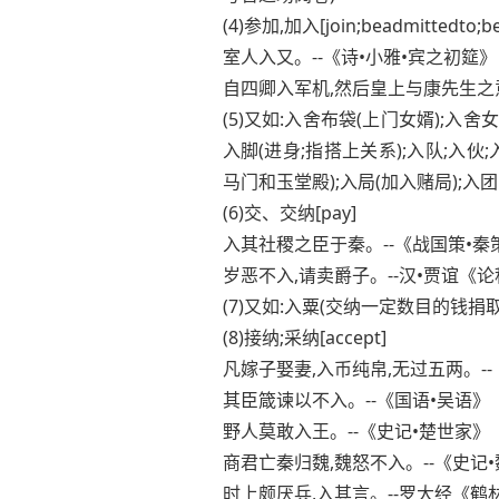
(4)参加,加入[join;beadmittedto;
室人入又。--《诗•小雅•宾之初筵》
自四卿入军机,然后皇上与康先生之
(5)又如:入舍布袋(上门女婿);入舍女
入脚(进身;指搭上关系);入队;入
马门和玉堂殿);入局(加入赌局);入团
(6)交、交纳[pay]
入其社稷之臣于秦。--《战国策•秦
岁恶不入,请卖爵子。--汉•贾谊《
(7)又如:入粟(交纳一定数目的钱捐
(8)接纳;采纳[accept]
凡嫁子娶妻,入币纯帛,无过五两。--
其臣箴谏以不入。--《国语•吴语》
野人莫敢入王。--《史记•楚世家》
商君亡秦归魏,魏怒不入。--《史记
时上颇厌兵,入其言。--罗大经《鹤