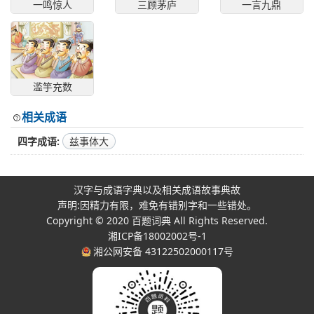
一鸣惊人
三顾茅庐
一言九鼎
滥竽充数
相关成语
四字成语
兹事体大
汉字与成语字典以及相关成语故事典故
声明:因精力有限，难免有错别字和一些错处。
Copyright © 2020
百题词典
All Rights Reserved.
湘ICP备18002002号-1
湘公网安备 43122502000117号