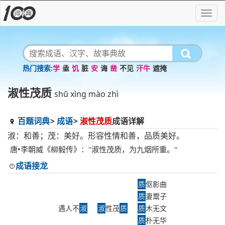
学
亟
饥
脏
安
诲
凿
不见
汗牛
遮掩
淑性茂质
shū xìng mào zhì
百题词典
成语
淑性茂质
成语详解
淑：和善；茂：美好。形容性情和善，品质美好。
唐•李朝威《柳毅传》："淑性茂质，为九烟所重。"
成语接龙
质
伛影曲
质
妻鬻子
遇人不
淑
淑
性茂
质
质
木无文
质
朴无华