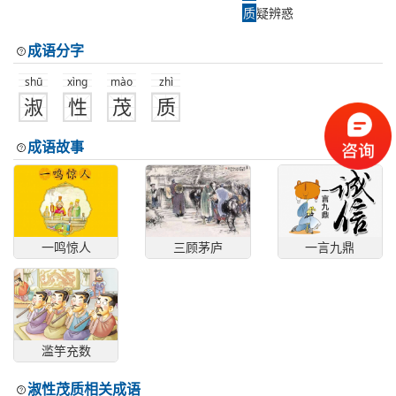
质
疑辨惑
成语分字
shū
xìng
mào
zhì
淑
性
茂
质
成语故事
一鸣惊人
三顾茅庐
一言九鼎
滥竽充数
淑性茂质相关成语