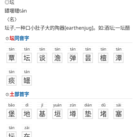
◎坛
罈壜罎tán
〈名〉
坛子,一种口小肚子大的陶器[earthenjug]。如:酒坛;一坛醋
坛
同音字
tán
tán
tán
tán
tán
tán
tán
tán
覃
坛
谈
澹
弹
昙
檀
潭
tán
tán
痰
罎
土
部首字
bǎo
dì
jī
yuán
zūn
diàn
dǔ
sāi
堡
地
基
垣
墫
垫
堵
塞
tán
zài
坛
在