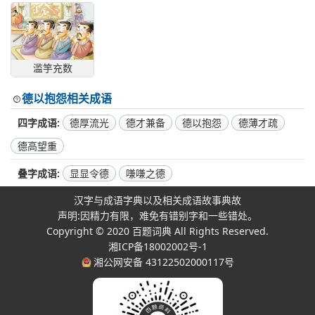
滥竽充数
德以抱怨相关成语
四字成语
德厚流光
德才兼备
德以抱怨
德薄才疏
德高望重
叠字成语
显显令德
嗛嗛之德
汉字与成语字典以及相关成语故事典故
声明:因精力有限，难免有错别字和一些错处。
Copyright © 2020
百题词典
All Rights Reserved.
湘ICP备18002002号-1
湘公网安备 43122502000117号