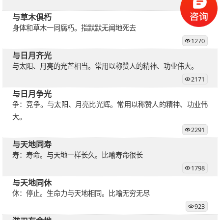
1686
与草木俱朽
身体和草木一同腐朽。指默默无闻地死去
1270
与日月齐光
与太阳、月亮的光芒相当。常用以称赞人的精神、功业伟大。
2171
与日月争光
争：竞争。与太阳、月亮比光辉。常用以称赞人的精神、功业伟
大。
2291
与天地同寿
寿：寿命。与天地一样长久。比喻寿命很长
1798
与天地同休
休：停止。生命力与天地相同。比喻无穷无尽
923