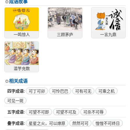
成语故事
一鸣惊人
三顾茅庐
一言九鼎
滥竽充数
相关成语
四字成语
可丁可卯
可怜巴巴
可有可无
可乘之机
可见一斑
五字成语
可望不可即
可望不可及
可杀不可辱
叠字成语
星星之火，可以燎原
然然可可
惶惶不可终日