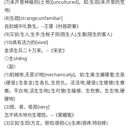
(7)未开垦种植的(土地)[uncultured]。如:生田(未开垦的荒
地)
(8)生疏[strange;unfamiliar]
自别城中礼数生。--王建《村居即事》
(9)又如:生人;生手;生帐子货(陌生人);生客(陌生的客人)
(10)具有活力的[vivid]
金添生兵二十万来。--《宋史》
◎生shēng
〈副〉
(1)机械地,无意识地[mechanically]。如:生凑;生搬硬套;生是
(硬是);生各支(生各扎,生扢扎。活活地,硬是);生擦擦(生察
察。平白地,活生生地);生可擦(生磕擦、生扢察。生生地,硬
硬地)
(2)很、甚、极其[very]
怎不将天地也生埋怨。--《窦娥冤》
(3)又如:生恐(方言。很怕;很担心);生疼(很疼,特别疼)