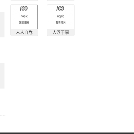
人人自危
人浮于事