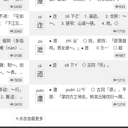
遧
2430
933
● 迮 zé ㄗㄜˊ 1. 逼迫。 2. 仓猝：～
zé
险：「下江忘其
迮
～。 3. 狭窄：山道～狭。 4. 姓。◎
2043
1710
● 迣 zhì ㄓˋ ◎ 挡，遮挡：「部落鼓
zhì
难（nàn）。
迣
鸣，男女遮～。」● 迣 lì ㄌㄧˋ ◎ 超
3108
987
● 迊 zā ㄗㄚ ◎ 古同「帀」。
zā
～。～表。～
迊
7659
1213
● 邍 yuán ㄩㄢˊ ◎ 古同「原」，平
yuán
2. 搬送：～
邍
原：「掌四方之地名，辨其丘陵坟衍～隰之
名。」
2410
1219
点击加载更多