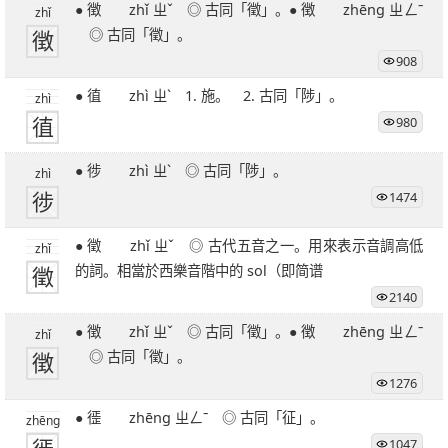
● 徴 zhǐ ㄓˇ ◎ 古同「徵」。● 徴 zhēng ㄓㄥˉ
zhǐ
徴
◎ 古同「徵」。
908
● 徝 zhì ㄓˋ 1. 施。 2. 古同「陟」。
zhì
徝
980
● 徏 zhì ㄓˋ ◎ 古同「陟」。
zhì
徏
1474
● 徵 zhǐ ㄓˇ ◎ 古代五音之一。用來表示音調高低
zhǐ
徵
的詞。相當於西樂音階中的 sol（即简谱
2140
● 徴 zhǐ ㄓˇ ◎ 古同「徵」。● 徴 zhēng ㄓㄥˉ
zhǐ
徴
◎ 古同「徵」。
1276
● 徰 zhēng ㄓㄥˉ ◎ 古同「征」。
zhēng
1047