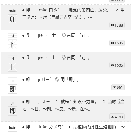
● 卯 mǎo ㄇㄠˇ 1. 地支的第四位，属兔。 2. 用
mǎo
卯
于记时：～时（早晨五点至七点）。～
1788
● 卪 jié ㄐㄧㄝˊ ◎ 古同「节」。
jié
卪
1635
● 卩 jié ㄐㄧㄝˊ ◎ 古同「节」。
jié
卩
1605
● 卽 jí ㄐㄧˊ ◎ 同「即」。
jí
卽
961
● 即 jí ㄐㄧˊ 1. 就是：知识～力量。 2. 当时或当
jí
即
地：～日。～刻。～席。～景。在～。
4160
● 卵 luǎn ㄌㄨㄢˇ 1. 动植物的雌性生殖细胞：～
luǎn