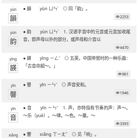
27笔字
28笔字
29笔字
30笔字
31笔字
● 韻 yùn ㄩㄣˋ ◎ 同「韵」。
yùn
32笔字
33笔字
34笔字
35笔字
36笔字
韻
2253
39笔字
51笔字
● 韵 yùn ㄩㄣˋ 1. 汉语字音中的元音或元音加收尾
yùn
韵
音，即声母以外的部分，或声母和介音以
4470
● 韺 yīng ㄧㄥˉ ◎ 五英，中国帝喾时的一种乐曲：
yīng
韺
「古音命韶～。」
961
● 韾 yīn ㄧㄣˉ ◎ 声音安和。
yīn
韾
1946
● 音 yīn ㄧㄣˉ 1. 声，亦特指有节奏的声：声～。
yīn
音
～乐（yuè）。～律。～色。～量。～
3393
● 響 xiǎng ㄒㄧㄤˇ ◎ 见「响」。
xiǎng